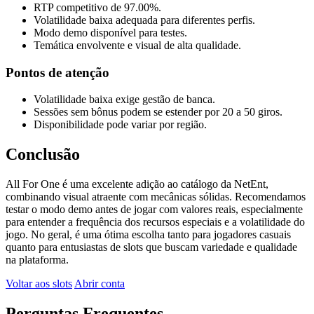
RTP competitivo de 97.00%.
Volatilidade baixa adequada para diferentes perfis.
Modo demo disponível para testes.
Temática envolvente e visual de alta qualidade.
Pontos de atenção
Volatilidade baixa exige gestão de banca.
Sessões sem bônus podem se estender por 20 a 50 giros.
Disponibilidade pode variar por região.
Conclusão
All For One é uma excelente adição ao catálogo da NetEnt,
combinando visual atraente com mecânicas sólidas. Recomendamos
testar o modo demo antes de jogar com valores reais, especialmente
para entender a frequência dos recursos especiais e a volatilidade do
jogo. No geral, é uma ótima escolha tanto para jogadores casuais
quanto para entusiastas de slots que buscam variedade e qualidade
na plataforma.
Voltar aos slots
Abrir conta
Perguntas Frequentes