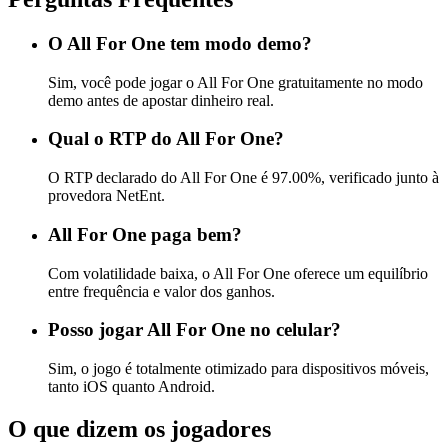
O All For One tem modo demo?
Sim, você pode jogar o All For One gratuitamente no modo
demo antes de apostar dinheiro real.
Qual o RTP do All For One?
O RTP declarado do All For One é 97.00%, verificado junto à
provedora NetEnt.
All For One paga bem?
Com volatilidade baixa, o All For One oferece um equilíbrio
entre frequência e valor dos ganhos.
Posso jogar All For One no celular?
Sim, o jogo é totalmente otimizado para dispositivos móveis,
tanto iOS quanto Android.
O que dizem os jogadores