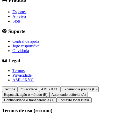
🎮
Produto
Esportes
Ao vivo
Slots
🛟
Suporte
Central de ajuda
Jogo responsável
Ouvidoria
📜
Legal
Termos
Privacidade
AML / KYC
Termos
Privacidade
AML / KYC
Experiência prática (E)
Especialização e método (E)
Autoridade editorial (A)
Confiabilidade e transparência (T)
Contexto local Brasil
Termos de uso (resumo)