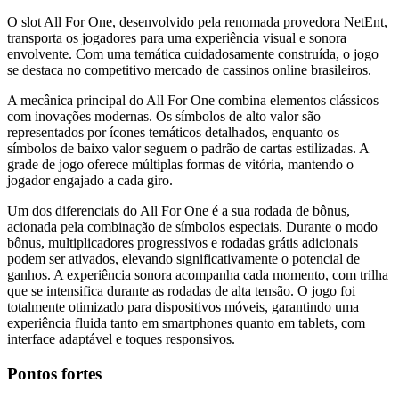
O slot All For One, desenvolvido pela renomada provedora NetEnt,
transporta os jogadores para uma experiência visual e sonora
envolvente. Com uma temática cuidadosamente construída, o jogo
se destaca no competitivo mercado de cassinos online brasileiros.
A mecânica principal do All For One combina elementos clássicos
com inovações modernas. Os símbolos de alto valor são
representados por ícones temáticos detalhados, enquanto os
símbolos de baixo valor seguem o padrão de cartas estilizadas. A
grade de jogo oferece múltiplas formas de vitória, mantendo o
jogador engajado a cada giro.
Um dos diferenciais do All For One é a sua rodada de bônus,
acionada pela combinação de símbolos especiais. Durante o modo
bônus, multiplicadores progressivos e rodadas grátis adicionais
podem ser ativados, elevando significativamente o potencial de
ganhos. A experiência sonora acompanha cada momento, com trilha
que se intensifica durante as rodadas de alta tensão. O jogo foi
totalmente otimizado para dispositivos móveis, garantindo uma
experiência fluida tanto em smartphones quanto em tablets, com
interface adaptável e toques responsivos.
Pontos fortes