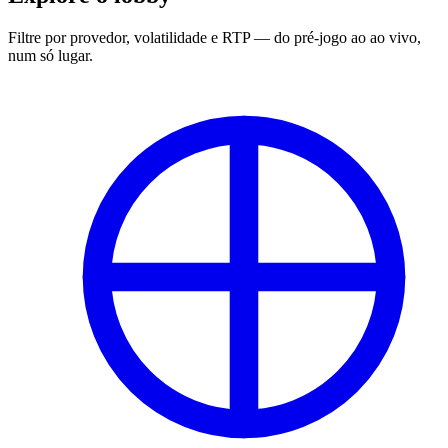
Filtre por provedor, volatilidade e RTP — do pré-jogo ao ao vivo,
num só lugar.