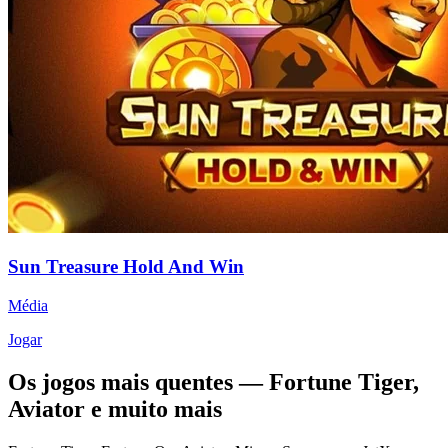
Sun Treasure Hold And Win
Média
Jogar
Os jogos mais quentes — Fortune Tiger,
Aviator e muito mais