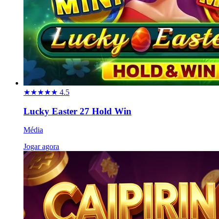
★★★★★
4.5
Lucky Easter 27 Hold Win
Média
Jogar agora