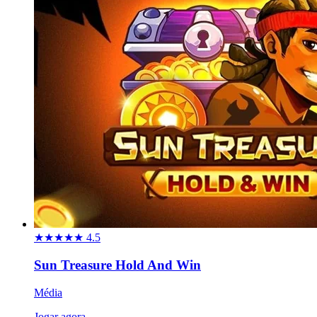
★★★★★
4.5
Sun Treasure Hold And Win
Média
Jogar agora