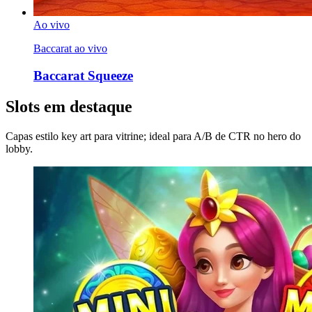
Ao vivo
Baccarat ao vivo
Baccarat Squeeze
Slots em destaque
Capas estilo key art para vitrine; ideal para A/B de CTR no hero do
lobby.