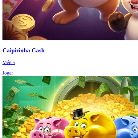
Caipirinha Cash
Média
Jogar