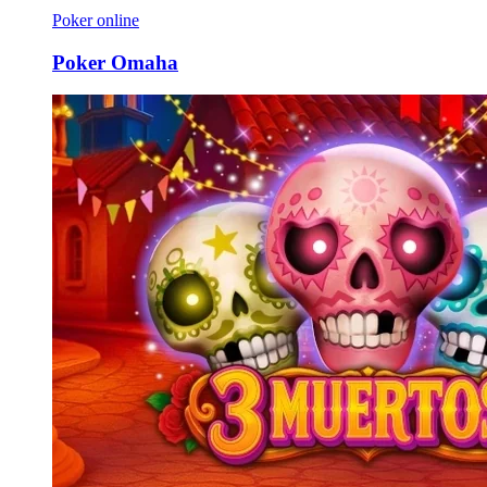
Poker online
Poker Omaha