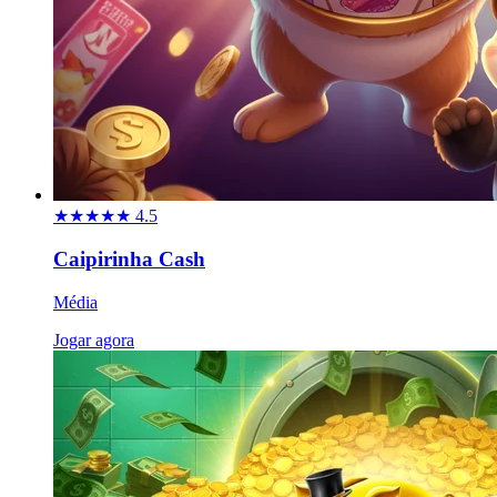
★★★★★
4.5
Caipirinha Cash
Média
Jogar agora