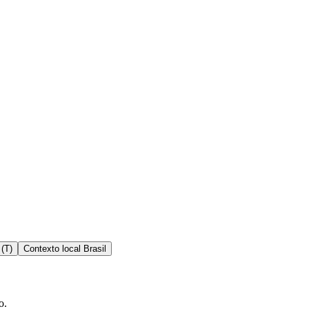
 (T)
Contexto local Brasil
o.