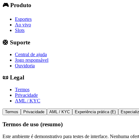
🎮
Produto
Esportes
Ao vivo
Slots
🛟
Suporte
Central de ajuda
Jogo responsável
Ouvidoria
📜
Legal
Termos
Privacidade
AML / KYC
Termos
Privacidade
AML / KYC
Experiência prática (E)
Especiali
Termos de uso (resumo)
Este ambiente é demonstrativo para testes de interface. Nenhuma ofer