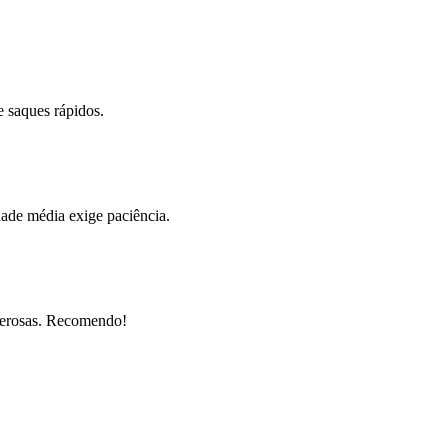
 saques rápidos.
ade média exige paciência.
nerosas. Recomendo!