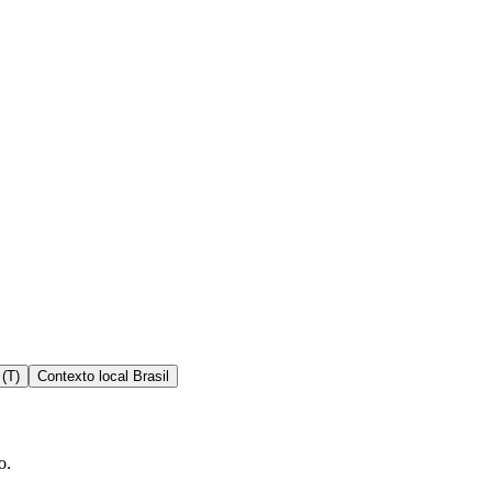
 (T)
Contexto local Brasil
o.