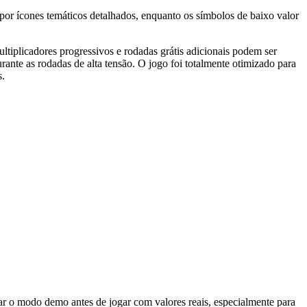
or ícones temáticos detalhados, enquanto os símbolos de baixo valor
iplicadores progressivos e rodadas grátis adicionais podem ser
ante as rodadas de alta tensão. O jogo foi totalmente otimizado para
s.
r o modo demo antes de jogar com valores reais, especialmente para