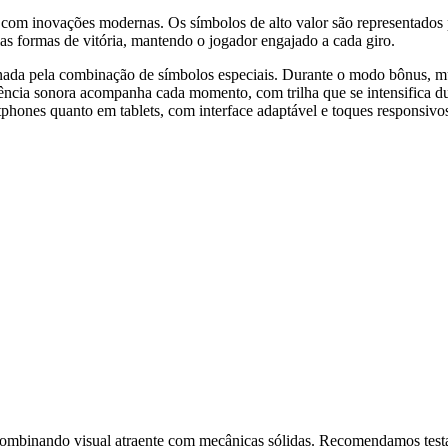
om inovações modernas. Os símbolos de alto valor são representados p
las formas de vitória, mantendo o jogador engajado a cada giro.
ada pela combinação de símbolos especiais. Durante o modo bônus, mult
ência sonora acompanha cada momento, com trilha que se intensifica dur
tphones quanto em tablets, com interface adaptável e toques responsivo
combinando visual atraente com mecânicas sólidas. Recomendamos testa