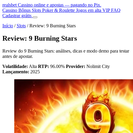
realsbet
Cassino online e apostas — pagando no Pix.
Cassino
Bônus
Slots
Poker & Roulette
Jogos em alta
VIP
FAQ
Cadastrar grátis
Início
/
Slots
/
Review: 9 Burning Stars
Review: 9 Burning Stars
Review do 9 Burning Stars: análises, dicas e modo demo para testar
antes de apostar.
Volatilidade:
Alta
RTP:
96.00%
Provider:
Nolimit City
Lançamento:
2025