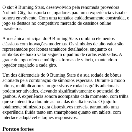
O slot 9 Burning Stars, desenvolvido pela renomada provedora
Nolimit City, transporta os jogadores para uma experiência visual e
sonora envolvente. Com uma temática cuidadosamente construída, o
jogo se destaca no competitivo mercado de cassinos online
brasileiros.
A mecânica principal do 9 Burning Stars combina elementos
clássicos com inovações modernas. Os símbolos de alto valor são
representados por ícones temáticos detalhados, enquanto os
símbolos de baixo valor seguem o padrão de cartas estilizadas. A
grade de jogo oferece múltiplas formas de vitória, mantendo o
jogador engajado a cada giro.
Um dos diferenciais do 9 Burning Stars é a sua rodada de bônus,
acionada pela combinação de símbolos especiais. Durante o modo
bônus, multiplicadores progressivos e rodadas grátis adicionais
podem ser ativados, elevando significativamente o potencial de
ganhos. A experiência sonora acompanha cada momento, com trilha
que se intensifica durante as rodadas de alta tensão. O jogo foi
totalmente otimizado para dispositivos móveis, garantindo uma
experiência fluida tanto em smartphones quanto em tablets, com
interface adaptável e toques responsivos.
Pontos fortes