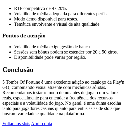
RTP competitivo de 97.20%.
Volatilidade média adequada para diferentes perfis.
Modo demo disponível para testes.
Temática envolvente e visual de alta qualidade.
Pontos de atenção
Volatilidade média exige gestão de banca.
Sessões sem bônus podem se estender por 20 a 50 giros.
Disponibilidade pode variar por região.
Conclusão
5 Tombs Of Fortune é uma excelente adição ao catálogo da Play'n
GO, combinando visual atraente com mecânicas sólidas.
Recomendamos testar o modo demo antes de jogar com valores
reais, especialmente para entender a frequência dos recursos
especiais e a volatilidade do jogo. No geral, é uma ótima escolha
tanto para jogadores casuais quanto para entusiastas de slots que
buscam variedade e qualidade na plataforma.
Voltar aos slots
Abrir conta