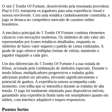
O slot 5 Tombs Of Fortune, desenvolvido pela renomada provedora
Play'n GO, transporta os jogadores para uma experiência visual e
sonora envolvente. Com uma temática cuidadosamente construída, o
jogo se destaca no competitivo mercado de cassinos online
brasileiros.
A mecânica principal do 5 Tombs Of Fortune combina elementos
clássicos com inovações modernas. Os símbolos de alto valor são
representados por ícones temáticos detalhados, enquanto os
símbolos de baixo valor seguem o padrão de cartas estilizadas. A
grade de jogo oferece múltiplas formas de vitória, mantendo o
jogador engajado a cada giro.
Um dos diferenciais do 5 Tombs Of Fortune é a sua rodada de
bônus, acionada pela combinação de símbolos especiais. Durante o
modo bônus, multiplicadores progressivos e rodadas grátis
adicionais podem ser ativados, elevando significativamente o
potencial de ganhos. A experiência sonora acompanha cada
momento, com trilha que se intensifica durante as rodadas de alta
tensão. O jogo foi totalmente otimizado para dispositivos móveis,
garantindo uma experiência fluida tanto em smartphones quanto em
tablets, com interface adaptável e toques responsivos.
Pontos fortes