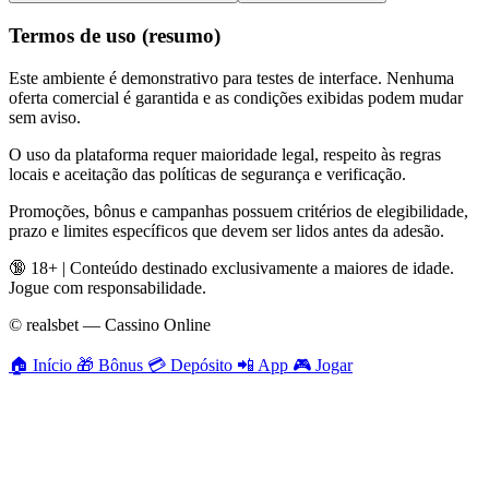
Termos de uso (resumo)
Este ambiente é demonstrativo para testes de interface. Nenhuma
oferta comercial é garantida e as condições exibidas podem mudar
sem aviso.
O uso da plataforma requer maioridade legal, respeito às regras
locais e aceitação das políticas de segurança e verificação.
Promoções, bônus e campanhas possuem critérios de elegibilidade,
prazo e limites específicos que devem ser lidos antes da adesão.
🔞 18+ | Conteúdo destinado exclusivamente a maiores de idade.
Jogue com responsabilidade.
© realsbet — Cassino Online
🏠
Início
🎁
Bônus
💳
Depósito
📲
App
🎮
Jogar