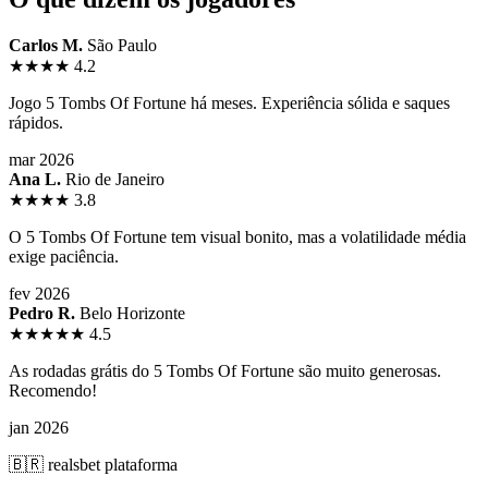
Carlos M.
São Paulo
★★★★
4.2
Jogo 5 Tombs Of Fortune há meses. Experiência sólida e saques
rápidos.
mar 2026
Ana L.
Rio de Janeiro
★★★★
3.8
O 5 Tombs Of Fortune tem visual bonito, mas a volatilidade média
exige paciência.
fev 2026
Pedro R.
Belo Horizonte
★★★★★
4.5
As rodadas grátis do 5 Tombs Of Fortune são muito generosas.
Recomendo!
jan 2026
🇧🇷 realsbet plataforma