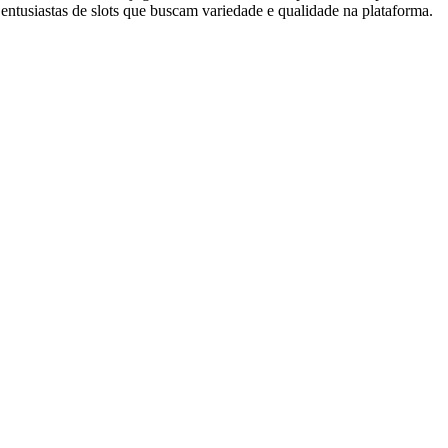
 entusiastas de slots que buscam variedade e qualidade na plataforma.