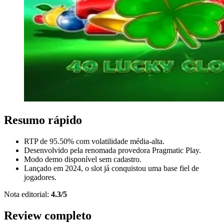
Resumo rápido
RTP de 95.50% com volatilidade média-alta.
Desenvolvido pela renomada provedora Pragmatic Play.
Modo demo disponível sem cadastro.
Lançado em 2024, o slot já conquistou uma base fiel de
jogadores.
Nota editorial:
4.3/5
Review completo