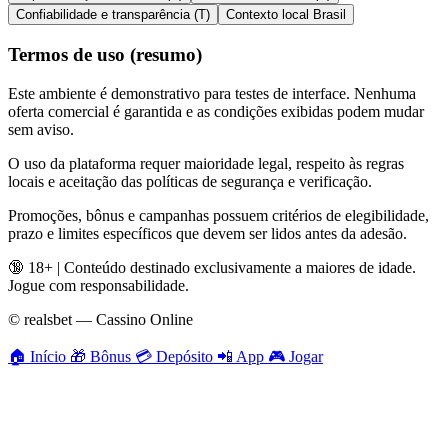
Confiabilidade e transparência (T)
Contexto local Brasil
Termos de uso (resumo)
Este ambiente é demonstrativo para testes de interface. Nenhuma
oferta comercial é garantida e as condições exibidas podem mudar
sem aviso.
O uso da plataforma requer maioridade legal, respeito às regras
locais e aceitação das políticas de segurança e verificação.
Promoções, bônus e campanhas possuem critérios de elegibilidade,
prazo e limites específicos que devem ser lidos antes da adesão.
🔞 18+ | Conteúdo destinado exclusivamente a maiores de idade.
Jogue com responsabilidade.
© realsbet — Cassino Online
🏠
Início
🎁
Bônus
💳
Depósito
📲
App
🎮
Jogar