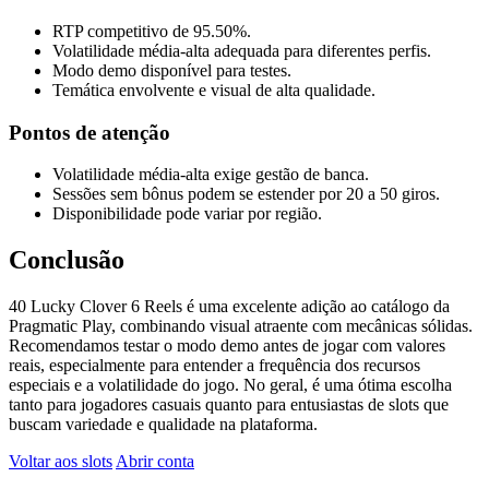
RTP competitivo de 95.50%.
Volatilidade média-alta adequada para diferentes perfis.
Modo demo disponível para testes.
Temática envolvente e visual de alta qualidade.
Pontos de atenção
Volatilidade média-alta exige gestão de banca.
Sessões sem bônus podem se estender por 20 a 50 giros.
Disponibilidade pode variar por região.
Conclusão
40 Lucky Clover 6 Reels é uma excelente adição ao catálogo da
Pragmatic Play, combinando visual atraente com mecânicas sólidas.
Recomendamos testar o modo demo antes de jogar com valores
reais, especialmente para entender a frequência dos recursos
especiais e a volatilidade do jogo. No geral, é uma ótima escolha
tanto para jogadores casuais quanto para entusiastas de slots que
buscam variedade e qualidade na plataforma.
Voltar aos slots
Abrir conta