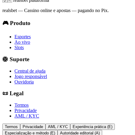
🇧🇷 realsbet plataforma
realsbet — Cassino online e apostas — pagando no Pix.
🎮
Produto
Esportes
Ao vivo
Slots
🛟
Suporte
Central de ajuda
Jogo responsável
Ouvidoria
📜
Legal
Termos
Privacidade
AML / KYC
Termos
Privacidade
AML / KYC
Experiência prática (E)
Especialização e método (E)
Autoridade editorial (A)