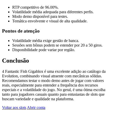
RTP competitivo de 96.00%.
Volatilidade média adequada para diferentes perfis.
Modo demo disponível para testes.
Temática envolvente e visual de alta qualidade.
Pontos de atenção
Volatilidade média exige gestão de banca.
Sessões sem bônus podem se estender por 20 a 50 giros.
Disponibilidade pode variar por região.
Conclusão
4 Fantastic Fish Gigablox é uma excelente adição ao catálogo da
Evolution, combinando visual atraente com mecânicas sólidas.
Recomendamos testar o modo demo antes de jogar com valores
reais, especialmente para entender a frequência dos recursos
especiais e a volatilidade do jogo. No geral, é uma ótima escolha
tanto para jogadores casuais quanto para entusiastas de slots que
buscam variedade e qualidade na plataforma.
Voltar aos slots
Abrir conta