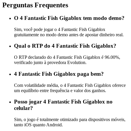
Perguntas Frequentes
O 4 Fantastic Fish Gigablox tem modo demo?
Sim, você pode jogar o 4 Fantastic Fish Gigablox
gratuitamente no modo demo antes de apostar dinheiro real.
Qual o RTP do 4 Fantastic Fish Gigablox?
O RTP declarado do 4 Fantastic Fish Gigablox é 96.00%,
verificado junto à provedora Evolution.
4 Fantastic Fish Gigablox paga bem?
Com volatilidade média, o 4 Fantastic Fish Gigablox oferece
um equilíbrio entre frequência e valor dos ganhos.
Posso jogar 4 Fantastic Fish Gigablox no
celular?
Sim, o jogo é totalmente otimizado para dispositivos móveis,
tanto iOS quanto Android.