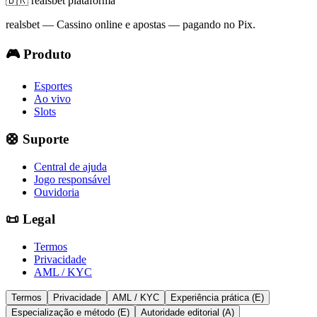
🇧🇷 realsbet plataforma
realsbet — Cassino online e apostas — pagando no Pix.
🎮
Produto
Esportes
Ao vivo
Slots
🛟
Suporte
Central de ajuda
Jogo responsável
Ouvidoria
📜
Legal
Termos
Privacidade
AML / KYC
Termos
Privacidade
AML / KYC
Experiência prática (E)
Especialização e método (E)
Autoridade editorial (A)