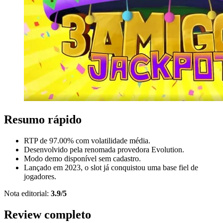
Resumo rápido
RTP de 97.00% com volatilidade média.
Desenvolvido pela renomada provedora Evolution.
Modo demo disponível sem cadastro.
Lançado em 2023, o slot já conquistou uma base fiel de
jogadores.
Nota editorial:
3.9/5
Review completo