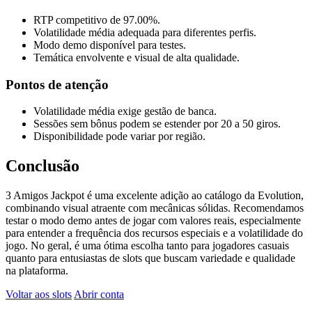
RTP competitivo de 97.00%.
Volatilidade média adequada para diferentes perfis.
Modo demo disponível para testes.
Temática envolvente e visual de alta qualidade.
Pontos de atenção
Volatilidade média exige gestão de banca.
Sessões sem bônus podem se estender por 20 a 50 giros.
Disponibilidade pode variar por região.
Conclusão
3 Amigos Jackpot é uma excelente adição ao catálogo da Evolution,
combinando visual atraente com mecânicas sólidas. Recomendamos
testar o modo demo antes de jogar com valores reais, especialmente
para entender a frequência dos recursos especiais e a volatilidade do
jogo. No geral, é uma ótima escolha tanto para jogadores casuais
quanto para entusiastas de slots que buscam variedade e qualidade
na plataforma.
Voltar aos slots
Abrir conta