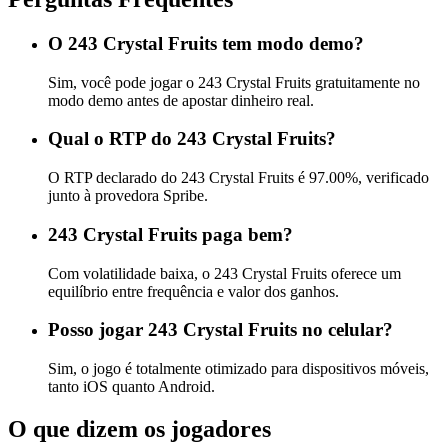
O 243 Crystal Fruits tem modo demo?
Sim, você pode jogar o 243 Crystal Fruits gratuitamente no
modo demo antes de apostar dinheiro real.
Qual o RTP do 243 Crystal Fruits?
O RTP declarado do 243 Crystal Fruits é 97.00%, verificado
junto à provedora Spribe.
243 Crystal Fruits paga bem?
Com volatilidade baixa, o 243 Crystal Fruits oferece um
equilíbrio entre frequência e valor dos ganhos.
Posso jogar 243 Crystal Fruits no celular?
Sim, o jogo é totalmente otimizado para dispositivos móveis,
tanto iOS quanto Android.
O que dizem os jogadores