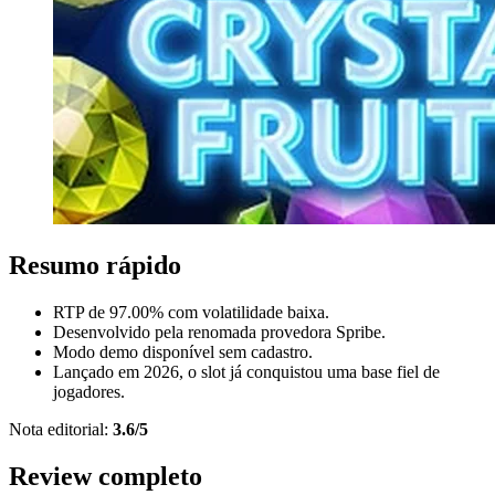
Resumo rápido
RTP de 97.00% com volatilidade baixa.
Desenvolvido pela renomada provedora Spribe.
Modo demo disponível sem cadastro.
Lançado em 2026, o slot já conquistou uma base fiel de
jogadores.
Nota editorial:
3.6/5
Review completo