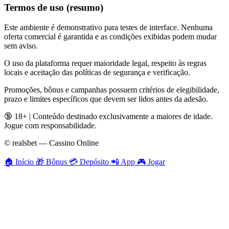
Termos de uso (resumo)
Este ambiente é demonstrativo para testes de interface. Nenhuma
oferta comercial é garantida e as condições exibidas podem mudar
sem aviso.
O uso da plataforma requer maioridade legal, respeito às regras
locais e aceitação das políticas de segurança e verificação.
Promoções, bônus e campanhas possuem critérios de elegibilidade,
prazo e limites específicos que devem ser lidos antes da adesão.
🔞 18+ | Conteúdo destinado exclusivamente a maiores de idade.
Jogue com responsabilidade.
© realsbet — Cassino Online
🏠
Início
🎁
Bônus
💳
Depósito
📲
App
🎮
Jogar