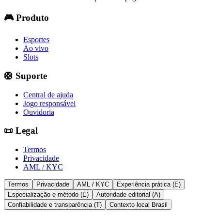
🎮
Produto
Esportes
Ao vivo
Slots
🛟
Suporte
Central de ajuda
Jogo responsável
Ouvidoria
📜
Legal
Termos
Privacidade
AML / KYC
Termos
Privacidade
AML / KYC
Experiência prática (E)
Especialização e método (E)
Autoridade editorial (A)
Confiabilidade e transparência (T)
Contexto local Brasil