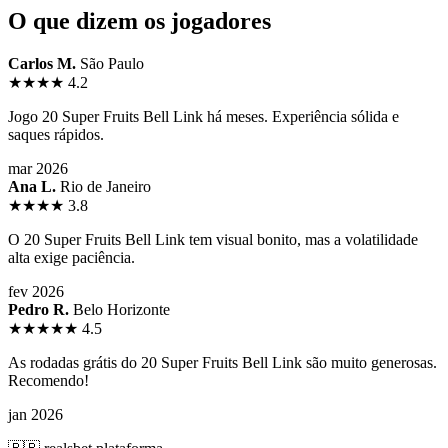
O que dizem os jogadores
Carlos M.
São Paulo
★★★★
4.2
Jogo 20 Super Fruits Bell Link há meses. Experiência sólida e
saques rápidos.
mar 2026
Ana L.
Rio de Janeiro
★★★★
3.8
O 20 Super Fruits Bell Link tem visual bonito, mas a volatilidade
alta exige paciência.
fev 2026
Pedro R.
Belo Horizonte
★★★★★
4.5
As rodadas grátis do 20 Super Fruits Bell Link são muito generosas.
Recomendo!
jan 2026