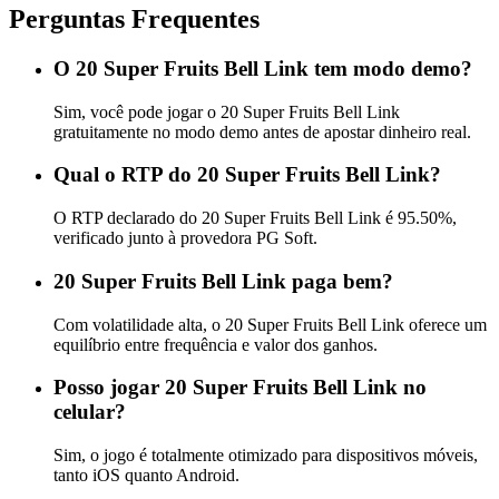
Perguntas Frequentes
O 20 Super Fruits Bell Link tem modo demo?
Sim, você pode jogar o 20 Super Fruits Bell Link
gratuitamente no modo demo antes de apostar dinheiro real.
Qual o RTP do 20 Super Fruits Bell Link?
O RTP declarado do 20 Super Fruits Bell Link é 95.50%,
verificado junto à provedora PG Soft.
20 Super Fruits Bell Link paga bem?
Com volatilidade alta, o 20 Super Fruits Bell Link oferece um
equilíbrio entre frequência e valor dos ganhos.
Posso jogar 20 Super Fruits Bell Link no
celular?
Sim, o jogo é totalmente otimizado para dispositivos móveis,
tanto iOS quanto Android.