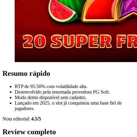
Resumo rápido
RTP de 95.50% com volatilidade alta.
Desenvolvido pela renomada provedora PG Soft.
Modo demo disponível sem cadastro.
Lançado em 2025, o slot já conquistou uma base fiel de
jogadores.
Nota editorial:
4.5/5
Review completo