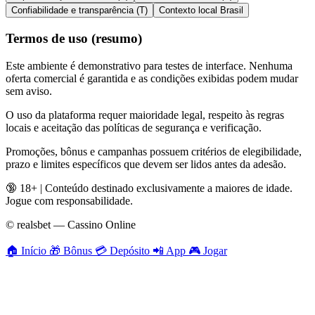
Confiabilidade e transparência (T)
Contexto local Brasil
Termos de uso (resumo)
Este ambiente é demonstrativo para testes de interface. Nenhuma
oferta comercial é garantida e as condições exibidas podem mudar
sem aviso.
O uso da plataforma requer maioridade legal, respeito às regras
locais e aceitação das políticas de segurança e verificação.
Promoções, bônus e campanhas possuem critérios de elegibilidade,
prazo e limites específicos que devem ser lidos antes da adesão.
🔞 18+ | Conteúdo destinado exclusivamente a maiores de idade.
Jogue com responsabilidade.
© realsbet — Cassino Online
🏠
Início
🎁
Bônus
💳
Depósito
📲
App
🎮
Jogar