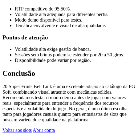
RTP competitivo de 95.50%.
Volatilidade alta adequada para diferentes perfis.
Modo demo disponível para testes.
Temática envolvente e visual de alta qualidade.
Pontos de atenção
Volatilidade alta exige gestão de banca.
Sessões sem bônus podem se estender por 20 a 50 giros.
Disponibilidade pode variar por região.
Conclusão
20 Super Fruits Bell Link é uma excelente adição ao catálogo da PG
Soft, combinando visual atraente com mecânicas sólidas.
Recomendamos testar o modo demo antes de jogar com valores
reais, especialmente para entender a frequência dos recursos
especiais e a volatilidade do jogo. No geral, é uma ótima escolha
tanto para jogadores casuais quanto para entusiastas de slots que
buscam variedade e qualidade na plataforma.
Voltar aos slots
Abrir conta