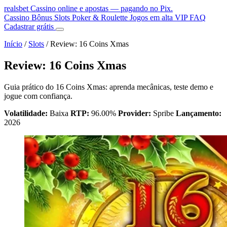
realsbet
Cassino online e apostas — pagando no Pix.
Cassino
Bônus
Slots
Poker & Roulette
Jogos em alta
VIP
FAQ
Cadastrar grátis
Início
/
Slots
/
Review: 16 Coins Xmas
Review: 16 Coins Xmas
Guia prático do 16 Coins Xmas: aprenda mecânicas, teste demo e
jogue com confiança.
Volatilidade:
Baixa
RTP:
96.00%
Provider:
Spribe
Lançamento:
2026