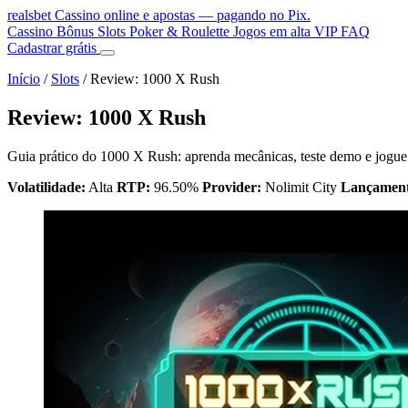
realsbet
Cassino online e apostas — pagando no Pix.
Cassino
Bônus
Slots
Poker & Roulette
Jogos em alta
VIP
FAQ
Cadastrar grátis
Início
/
Slots
/
Review: 1000 X Rush
Review: 1000 X Rush
Guia prático do 1000 X Rush: aprenda mecânicas, teste demo e jogue
Volatilidade:
Alta
RTP:
96.50%
Provider:
Nolimit City
Lançament