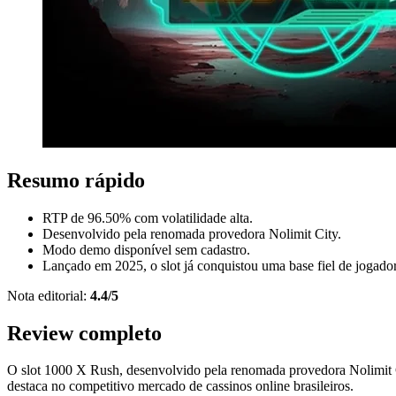
Resumo rápido
RTP de 96.50% com volatilidade alta.
Desenvolvido pela renomada provedora Nolimit City.
Modo demo disponível sem cadastro.
Lançado em 2025, o slot já conquistou uma base fiel de jogador
Nota editorial:
4.4/5
Review completo
O slot 1000 X Rush, desenvolvido pela renomada provedora Nolimit Ci
destaca no competitivo mercado de cassinos online brasileiros.