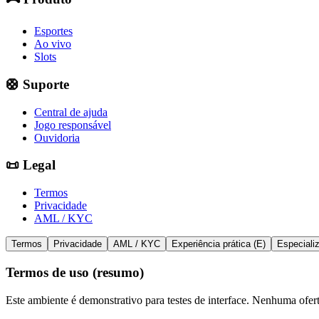
Esportes
Ao vivo
Slots
🛟
Suporte
Central de ajuda
Jogo responsável
Ouvidoria
📜
Legal
Termos
Privacidade
AML / KYC
Termos
Privacidade
AML / KYC
Experiência prática (E)
Especiali
Termos de uso (resumo)
Este ambiente é demonstrativo para testes de interface. Nenhuma ofer