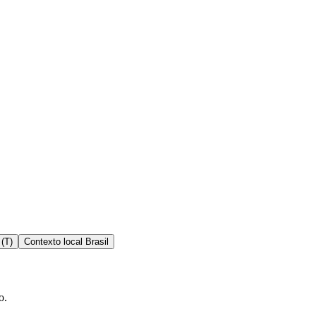
 (T)
Contexto local Brasil
o.