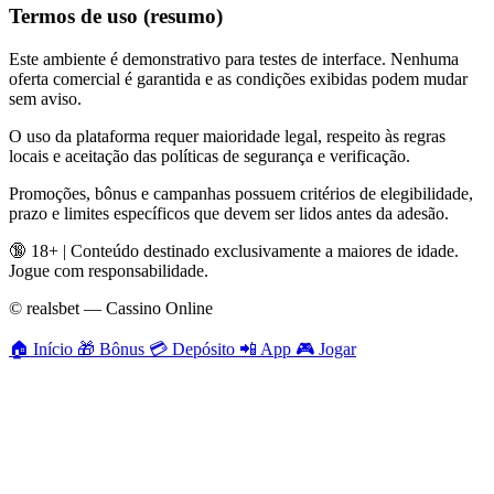
Termos de uso (resumo)
Este ambiente é demonstrativo para testes de interface. Nenhuma
oferta comercial é garantida e as condições exibidas podem mudar
sem aviso.
O uso da plataforma requer maioridade legal, respeito às regras
locais e aceitação das políticas de segurança e verificação.
Promoções, bônus e campanhas possuem critérios de elegibilidade,
prazo e limites específicos que devem ser lidos antes da adesão.
🔞 18+ | Conteúdo destinado exclusivamente a maiores de idade.
Jogue com responsabilidade.
© realsbet — Cassino Online
🏠
Início
🎁
Bônus
💳
Depósito
📲
App
🎮
Jogar