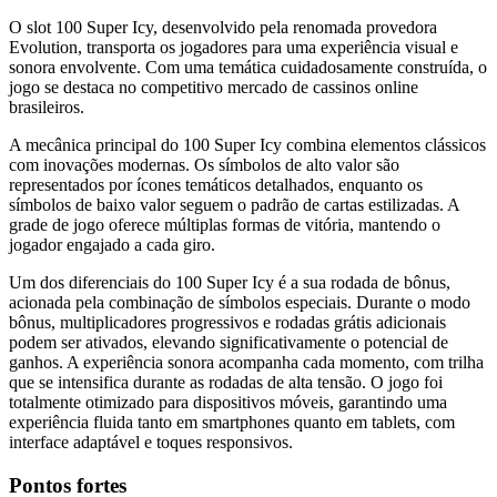
O slot 100 Super Icy, desenvolvido pela renomada provedora
Evolution, transporta os jogadores para uma experiência visual e
sonora envolvente. Com uma temática cuidadosamente construída, o
jogo se destaca no competitivo mercado de cassinos online
brasileiros.
A mecânica principal do 100 Super Icy combina elementos clássicos
com inovações modernas. Os símbolos de alto valor são
representados por ícones temáticos detalhados, enquanto os
símbolos de baixo valor seguem o padrão de cartas estilizadas. A
grade de jogo oferece múltiplas formas de vitória, mantendo o
jogador engajado a cada giro.
Um dos diferenciais do 100 Super Icy é a sua rodada de bônus,
acionada pela combinação de símbolos especiais. Durante o modo
bônus, multiplicadores progressivos e rodadas grátis adicionais
podem ser ativados, elevando significativamente o potencial de
ganhos. A experiência sonora acompanha cada momento, com trilha
que se intensifica durante as rodadas de alta tensão. O jogo foi
totalmente otimizado para dispositivos móveis, garantindo uma
experiência fluida tanto em smartphones quanto em tablets, com
interface adaptável e toques responsivos.
Pontos fortes