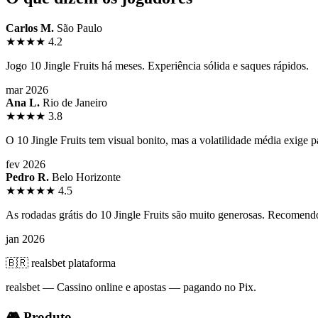
Carlos M.
São Paulo
★★★★
4.2
Jogo 10 Jingle Fruits há meses. Experiência sólida e saques rápidos.
mar 2026
Ana L.
Rio de Janeiro
★★★★
3.8
O 10 Jingle Fruits tem visual bonito, mas a volatilidade média exige p
fev 2026
Pedro R.
Belo Horizonte
★★★★★
4.5
As rodadas grátis do 10 Jingle Fruits são muito generosas. Recomend
jan 2026
🇧🇷 realsbet plataforma
realsbet — Cassino online e apostas — pagando no Pix.
🎮
Produto