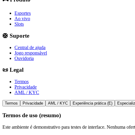
Esportes
Ao vivo
Slots
🛟
Suporte
Central de ajuda
Jogo responsável
Ouvidoria
📜
Legal
Termos
Privacidade
AML / KYC
Termos
Privacidade
AML / KYC
Experiência prática (E)
Especiali
Termos de uso (resumo)
Este ambiente é demonstrativo para testes de interface. Nenhuma ofer