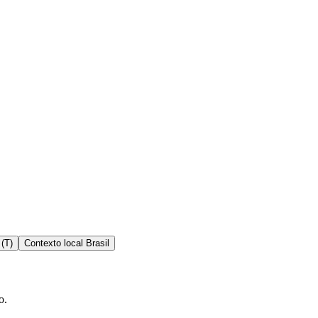
 (T)
Contexto local Brasil
o.