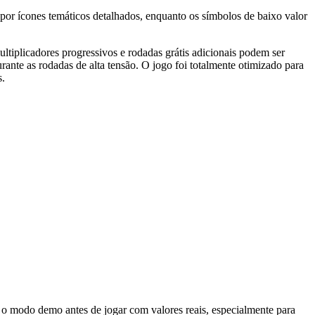
por ícones temáticos detalhados, enquanto os símbolos de baixo valor
tiplicadores progressivos e rodadas grátis adicionais podem ser
ante as rodadas de alta tensão. O jogo foi totalmente otimizado para
s.
 o modo demo antes de jogar com valores reais, especialmente para