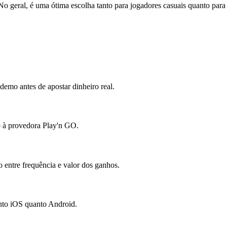
. No geral, é uma ótima escolha tanto para jogadores casuais quanto para
demo antes de apostar dinheiro real.
o à provedora Play'n GO.
o entre frequência e valor dos ganhos.
anto iOS quanto Android.