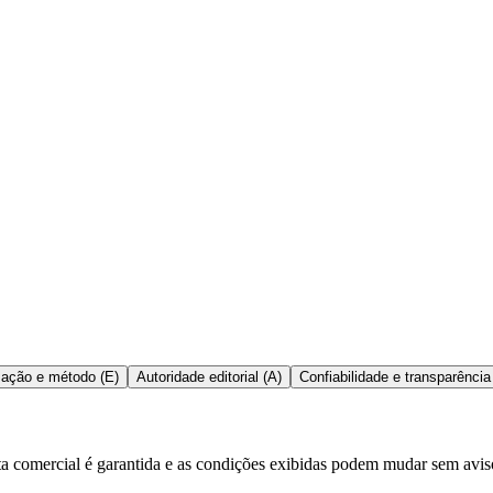
zação e método (E)
Autoridade editorial (A)
Confiabilidade e transparência
ta comercial é garantida e as condições exibidas podem mudar sem avis