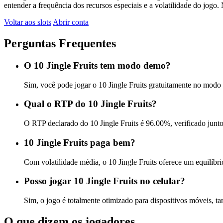
entender a frequência dos recursos especiais e a volatilidade do jogo
Voltar aos slots
Abrir conta
Perguntas Frequentes
O 10 Jingle Fruits tem modo demo?
Sim, você pode jogar o 10 Jingle Fruits gratuitamente no modo 
Qual o RTP do 10 Jingle Fruits?
O RTP declarado do 10 Jingle Fruits é 96.00%, verificado junt
10 Jingle Fruits paga bem?
Com volatilidade média, o 10 Jingle Fruits oferece um equilíbri
Posso jogar 10 Jingle Fruits no celular?
Sim, o jogo é totalmente otimizado para dispositivos móveis, t
O que dizem os jogadores