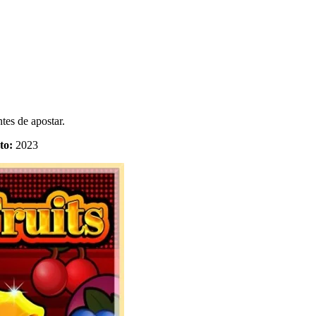
tes de apostar.
to:
2023