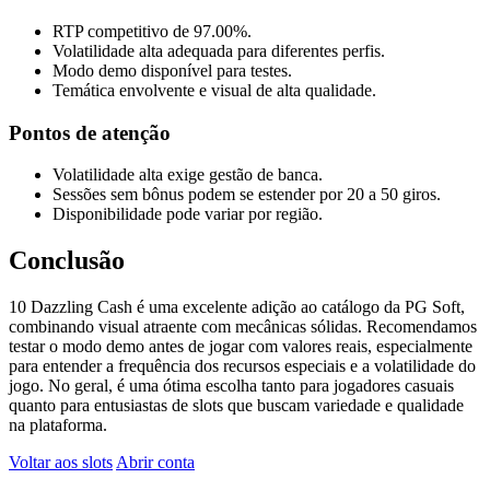
RTP competitivo de 97.00%.
Volatilidade alta adequada para diferentes perfis.
Modo demo disponível para testes.
Temática envolvente e visual de alta qualidade.
Pontos de atenção
Volatilidade alta exige gestão de banca.
Sessões sem bônus podem se estender por 20 a 50 giros.
Disponibilidade pode variar por região.
Conclusão
10 Dazzling Cash é uma excelente adição ao catálogo da PG Soft,
combinando visual atraente com mecânicas sólidas. Recomendamos
testar o modo demo antes de jogar com valores reais, especialmente
para entender a frequência dos recursos especiais e a volatilidade do
jogo. No geral, é uma ótima escolha tanto para jogadores casuais
quanto para entusiastas de slots que buscam variedade e qualidade
na plataforma.
Voltar aos slots
Abrir conta