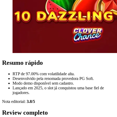
Resumo rápido
RTP de 97.00% com volatilidade alta.
Desenvolvido pela renomada provedora PG Soft.
Modo demo disponível sem cadastro.
Lançado em 2025, o slot já conquistou uma base fiel de
jogadores.
Nota editorial:
3.8/5
Review completo