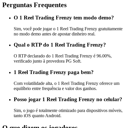
Perguntas Frequentes
O 1 Reel Trading Frenzy tem modo demo?
Sim, você pode jogar o 1 Reel Trading Frenzy gratuitamente
no modo demo antes de apostar dinheiro real.
Qual o RTP do 1 Reel Trading Frenzy?
O RTP declarado do 1 Reel Trading Frenzy é 96.00%,
verificado junto à provedora PG Soft.
1 Reel Trading Frenzy paga bem?
Com volatilidade alta, o 1 Reel Trading Frenzy oferece um
equilíbrio entre frequência e valor dos ganhos.
Posso jogar 1 Reel Trading Frenzy no celular?
Sim, o jogo é totalmente otimizado para dispositivos móveis,
tanto iOS quanto Android.
O que dizem os jogadores