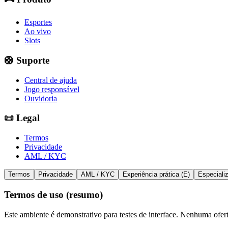
Esportes
Ao vivo
Slots
🛟
Suporte
Central de ajuda
Jogo responsável
Ouvidoria
📜
Legal
Termos
Privacidade
AML / KYC
Termos
Privacidade
AML / KYC
Experiência prática (E)
Especiali
Termos de uso (resumo)
Este ambiente é demonstrativo para testes de interface. Nenhuma ofer