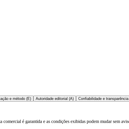
zação e método (E)
Autoridade editorial (A)
Confiabilidade e transparência
ta comercial é garantida e as condições exibidas podem mudar sem avis