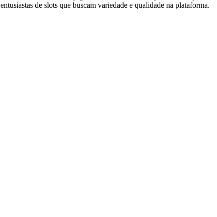
 entusiastas de slots que buscam variedade e qualidade na plataforma.