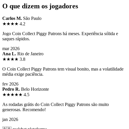
O que dizem os jogadores
Carlos M.
São Paulo
★★★★
4.2
Jogo Coin Collect Piggy Patrons há meses. Experiência sólida e
saques rápidos.
mar 2026
Ana L.
Rio de Janeiro
★★★★
3.8
O Coin Collect Piggy Patrons tem visual bonito, mas a volatilidade
média exige paciência.
fev 2026
Pedro R.
Belo Horizonte
★★★★★
4.5
As rodadas grátis do Coin Collect Piggy Patrons são muito
generosas. Recomendo!
jan 2026