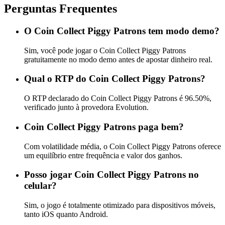
Perguntas Frequentes
O Coin Collect Piggy Patrons tem modo demo?
Sim, você pode jogar o Coin Collect Piggy Patrons
gratuitamente no modo demo antes de apostar dinheiro real.
Qual o RTP do Coin Collect Piggy Patrons?
O RTP declarado do Coin Collect Piggy Patrons é 96.50%,
verificado junto à provedora Evolution.
Coin Collect Piggy Patrons paga bem?
Com volatilidade média, o Coin Collect Piggy Patrons oferece
um equilíbrio entre frequência e valor dos ganhos.
Posso jogar Coin Collect Piggy Patrons no
celular?
Sim, o jogo é totalmente otimizado para dispositivos móveis,
tanto iOS quanto Android.