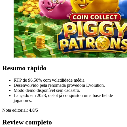
Resumo rápido
RTP de 96.50% com volatilidade média.
Desenvolvido pela renomada provedora Evolution.
Modo demo disponível sem cadastro.
Lançado em 2023, o slot já conquistou uma base fiel de
jogadores.
Nota editorial:
4.8/5
Review completo