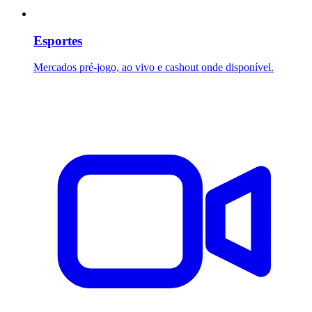
Esportes
Mercados pré-jogo, ao vivo e cashout onde disponível.