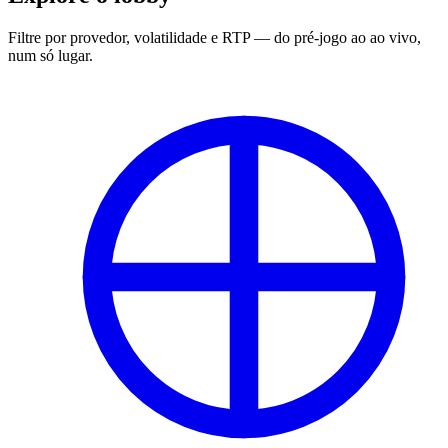
Filtre por provedor, volatilidade e RTP — do pré-jogo ao ao vivo,
num só lugar.