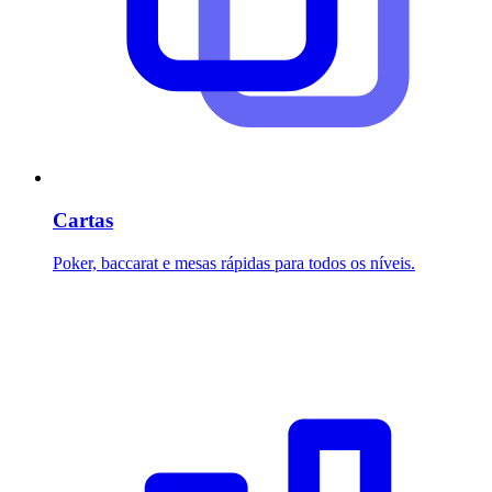
Cartas
Poker, baccarat e mesas rápidas para todos os níveis.