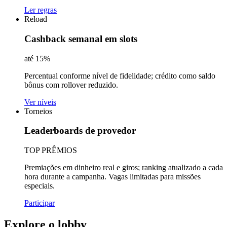
Ler regras
Reload
Cashback semanal em slots
até 15%
Percentual conforme nível de fidelidade; crédito como saldo
bônus com rollover reduzido.
Ver níveis
Torneios
Leaderboards de provedor
TOP PRÊMIOS
Premiações em dinheiro real e giros; ranking atualizado a cada
hora durante a campanha. Vagas limitadas para missões
especiais.
Participar
Explore o lobby