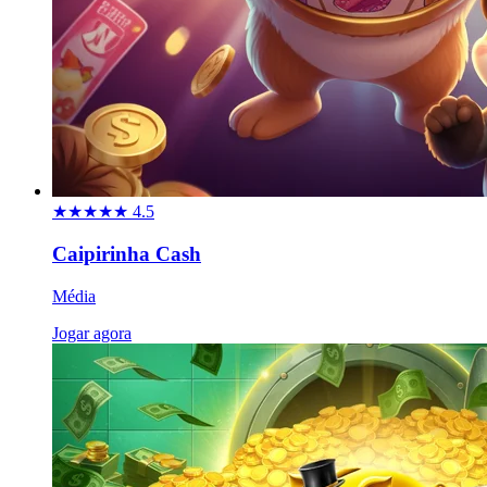
★★★★★
4.5
Caipirinha Cash
Média
Jogar agora