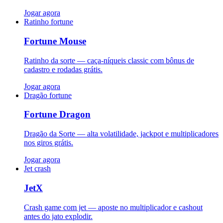
Jogar agora
Ratinho
fortune
Fortune Mouse
Ratinho da sorte — caça-níqueis classic com bônus de
cadastro e rodadas grátis.
Jogar agora
Dragão
fortune
Fortune Dragon
Dragão da Sorte — alta volatilidade, jackpot e multiplicadores
nos giros grátis.
Jogar agora
Jet
crash
JetX
Crash game com jet — aposte no multiplicador e cashout
antes do jato explodir.