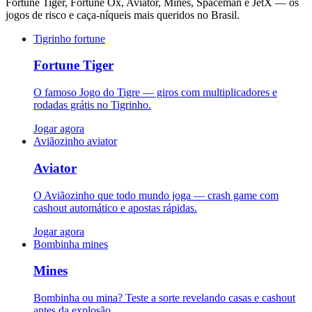
Fortune Tiger, Fortune Ox, Aviator, Mines, Spaceman e JetX — os
jogos de risco e caça-níqueis mais queridos no Brasil.
Tigrinho
fortune
Fortune Tiger
O famoso Jogo do Tigre — giros com multiplicadores e
rodadas grátis no Tigrinho.
Jogar agora
Aviãozinho
aviator
Aviator
O Aviãozinho que todo mundo joga — crash game com
cashout automático e apostas rápidas.
Jogar agora
Bombinha
mines
Mines
Bombinha ou mina? Teste a sorte revelando casas e cashout
antes da explosão.