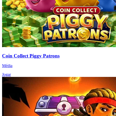
Coin Collect Piggy Patrons
Média
Jogar