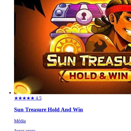
★★★★★
4.5
Sun Treasure Hold And Win
Média
Jogar agora